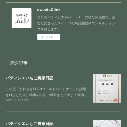
sweets&link
プロのパティシエがパートナーの様な関係性で、あ
なたに合ったスイーツの商品開発やコンサルティン
グを致します。
フォロー
関連記事
パティシエいちご農家日記
この度『かわさきSDGsゴールドパートナー』に認定
されました🎉川崎市のいちご農家さんで今まで傷物…
2021.11.12 11:00
パティシエいちご農家日記