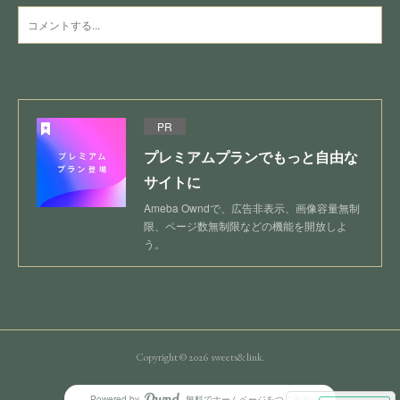
PR
プレミアムプランでもっと自由な
サイトに
Ameba Owndで、広告非表示、画像容量無制
限、ページ数無制限などの機能を開放しよ
う。
Copyright ©
2026
sweets&link
.
Powered by
無料でホームページをつくろう