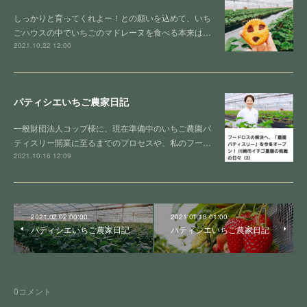
しっかりと育ってくれよー！との願いを込めて、いち
ごハウスの中でいちごのマドレーヌを食べる本来は…
2021.10.22 12:00
パティシエいちご農家日記
一般財団法人コップ様に、現在準備中のいちご農園パ
ティスリー開業に至るまでのプロセスや、私のフー…
2021.10.16 12:09
2021.02.02 00:00
2021.01.18 01:00
パティシエいちご農家日記
パティシエいちご農家日記
0
コメント