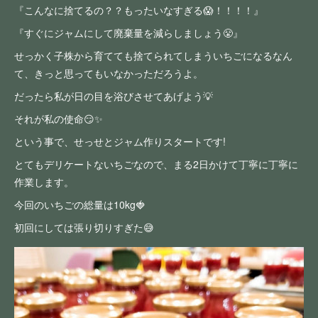
『こんなに捨てるの？？もったいなすぎる😱！！！！』
『すぐにジャムにして廃棄量を減らしましょう😤』
せっかく子株から育てても捨てられてしまういちごになるなん
て、きっと思ってもいなかっただろうよ。
だったら私が日の目を浴びさせてあげよう💡
それが私の使命😏✨
という事で、せっせとジャム作りスタートです!
とてもデリケートないちごなので、まる2日かけて丁寧に丁寧に
作業します。
今回のいちごの総量は10kg🍓
初回にしては張り切りすぎた😅