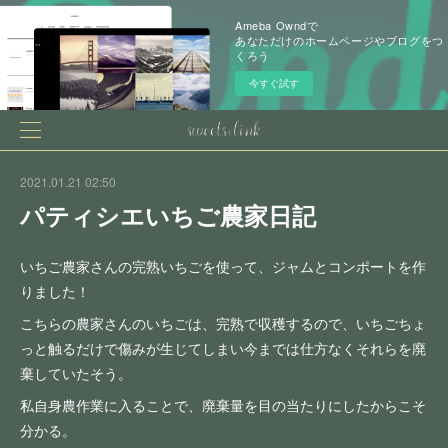
Ameba Owndで
あなただけのホームページやブログをつ
くろう
今すぐ試す
2021.01.21 02:50
パティシエいちご農家日記
いちご農家さんの完熟いちごを使って、ジャムとコンポートを作
りました！
こちらの農家さんのいちごは、完熟で収穫するので、いちごちょ
っと触るだけで傷みが生じてしまい今までは仕方なくそれらを廃
棄していたそう。
私自身農作業に入ることで、廃棄量を目の当たりにしたからこそ
分かる。