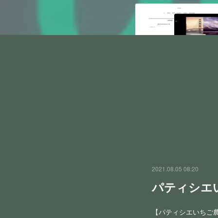
2021.08.05 08:20
パティシエ
【パティシエいちご農