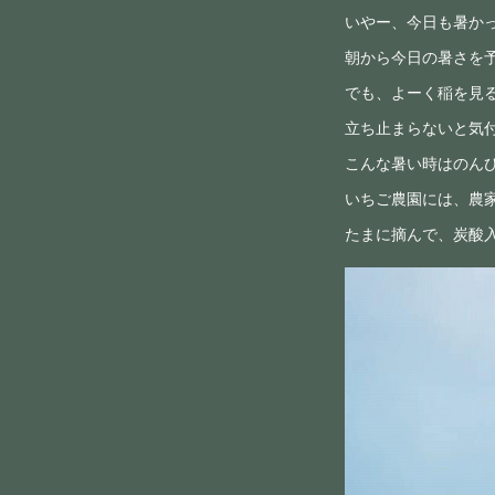
いやー、今日も暑かった
朝から今日の暑さを予
でも、よーく稲を見る
立ち止まらないと気
こんな暑い時はのん
いちご農園には、農
たまに摘んで、炭酸入