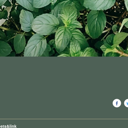
ets&link