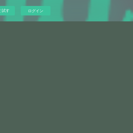
ぐ試す
ログイン